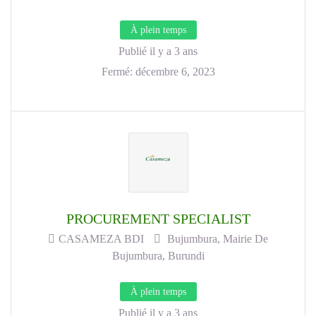
À plein temps
Publié il y a 3 ans
Fermé:
décembre 6, 2023
PROCUREMENT SPECIALIST
CASAMEZA BDI
Bujumbura, Mairie De
Bujumbura, Burundi
À plein temps
Publié il y a 3 ans