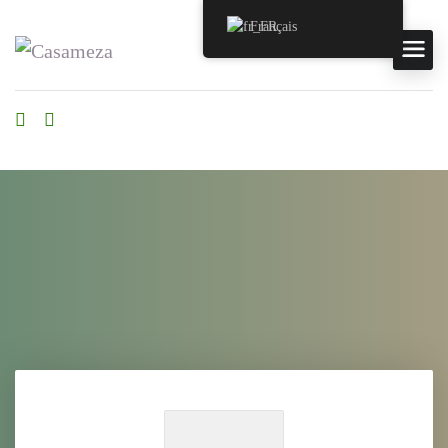
Français