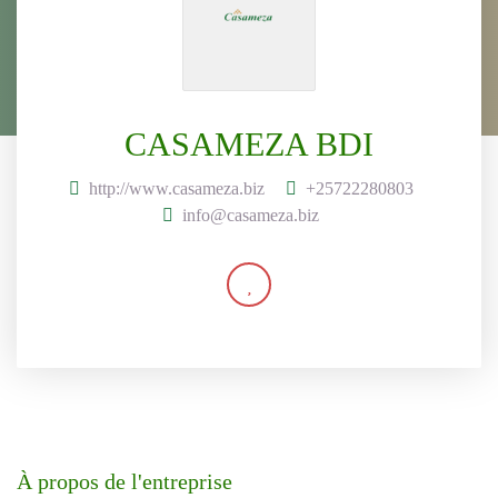
CASAMEZA BDI
http://www.casameza.biz
+25722280803
info@casameza.biz
À propos de l'entreprise